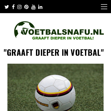
Skip
to
content
"GRAAFT DIEPER IN VOETBAL"