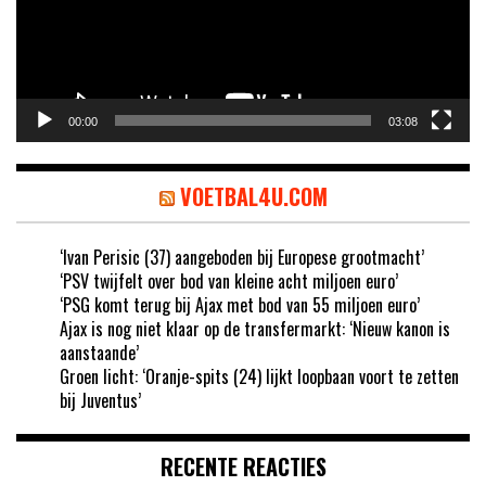
00:00
03:08
VOETBAL4U.COM
‘Ivan Perisic (37) aangeboden bij Europese grootmacht’
‘PSV twijfelt over bod van kleine acht miljoen euro’
‘PSG komt terug bij Ajax met bod van 55 miljoen euro’
Ajax is nog niet klaar op de transfermarkt: ‘Nieuw kanon is
aanstaande’
Groen licht: ‘Oranje-spits (24) lijkt loopbaan voort te zetten
bij Juventus’
RECENTE REACTIES