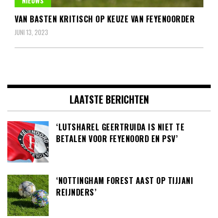
NIEUWS
VAN BASTEN KRITISCH OP KEUZE VAN FEYENOORDER
JUNI 13, 2023
LAATSTE BERICHTEN
‘LUTSHAREL GEERTRUIDA IS NIET TE
BETALEN VOOR FEYENOORD EN PSV’
‘NOTTINGHAM FOREST AAST OP TIJJANI
REIJNDERS’