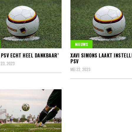
NIEUWS
N PSV ECHT HEEL DANKBAAR’
XAVI SIMONS LAAKT INSTELL
PSV
 23, 2023
MEI 22, 2023