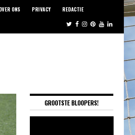
OVER ONS
PRIVACY
REDACTIE
GROOTSTE BLOOPERS!
Video
Player