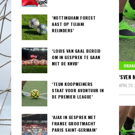
‘NOTTINGHAM FOREST
AAST OP TIJJANI
REIJNDERS’
‘LOUIS VAN GAAL BEREID
OM IN GESPREK TE GAAN
MET DE KNVB’
ORANJ
‘SVEN 
‘TEUN KOOPMEINERS
APRIL 29,
STAAT VOOR AVONTUUR IN
DE PREMIER LEAGUE’
‘AJAX IN GESPREK MET
FRANSE GROOTMACHT
PARIS SAINT-GERMAIN’