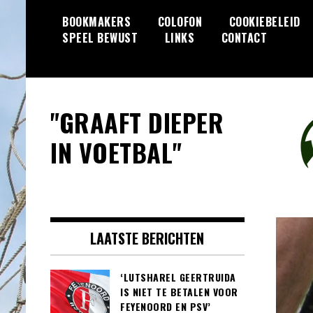
Skip
BOOKMAKERS
COLOFON
COOKIEBELEID
to
SPEEL BEWUST
LINKS
CONTACT
content
"GRAAFT DIEPER
IN VOETBAL"
LAATSTE BERICHTEN
‘LUTSHAREL GEERTRUIDA
IS NIET TE BETALEN VOOR
FEYENOORD EN PSV’