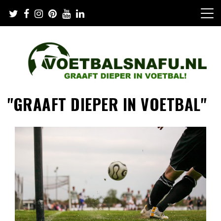
Skip
to
content
"GRAAFT DIEPER IN VOETBAL"