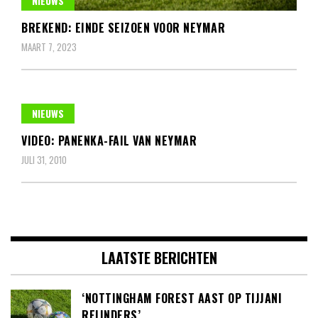
NIEUWS
BREKEND: EINDE SEIZOEN VOOR NEYMAR
MAART 7, 2023
NIEUWS
VIDEO: PANENKA-FAIL VAN NEYMAR
JULI 31, 2010
LAATSTE BERICHTEN
‘NOTTINGHAM FOREST AAST OP TIJJANI
REIJNDERS’