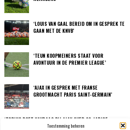
‘LOUIS VAN GAAL BEREID OM IN GESPREK TE
GAAN MET DE KNVB’
‘TEUN KOOPMEINERS STAAT VOOR
AVONTUUR IN DE PREMIER LEAGUE’
‘AJAX IN GESPREK MET FRANSE
GROOTMACHT PARIS SAINT-GERMAIN’
‘TORINO DOET NAVRAAG BIJ AJAX OVER 23-JARIGE
Toestemming beheren
MIDDENVELDER’