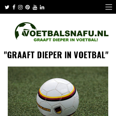
Skip
to
content
"GRAAFT DIEPER IN VOETBAL"