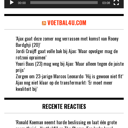
00:00
03:08
VOETBAL4U.COM
‘Ajax gaat deze zomer nog verrassen met komst van Roony
Bardghji (20)’
Jordi Cruijff gaat volle bak bij Ajax: ‘Maar opvolger mag de
rotzooi opruimen’
Youri Baas (23) mag weg bij Ajax: ‘Maar alleen tegen de juiste
prijs’
Zorgen om 23-jarige Marcos Leonardo: ‘Hij is gewoon niet fit’
Ajax nog niet klaar op de transfermarkt: ‘Er moet meer
kwaliteit bij’
RECENTE REACTIES
'Ronald Koeman neemt harde beslissing en laat één grote