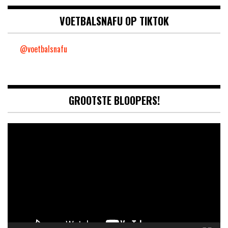
VOETBALSNAFU OP TIKTOK
@voetbalsnafu
GROOTSTE BLOOPERS!
Video
Player