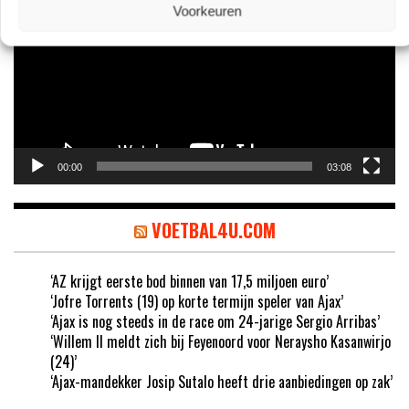
Voorkeuren
00:00
03:08
VOETBAL4U.COM
‘AZ krijgt eerste bod binnen van 17,5 miljoen euro’
‘Jofre Torrents (19) op korte termijn speler van Ajax’
‘Ajax is nog steeds in de race om 24-jarige Sergio Arribas’
‘Willem II meldt zich bij Feyenoord voor Neraysho Kasanwirjo
(24)’
‘Ajax-mandekker Josip Sutalo heeft drie aanbiedingen op zak’