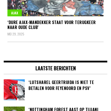
AJAX
‘DURE AJAX-MANDEKKER STAAT VOOR TERUGKEER
NAAR OUDE CLUB’
MEI 29, 2025
LAATSTE BERICHTEN
‘LUTSHAREL GEERTRUIDA IS NIET TE
BETALEN VOOR FEYENOORD EN PSV’
‘NOTTINGHAM FOREST AAST OP TIJJANI