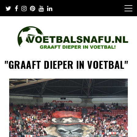
Skip
to
content
"GRAAFT DIEPER IN VOETBAL"