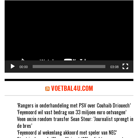
Video
Player
00:00
03:08
VOETBAL4U.COM
‘Rangers in onderhandeling met PSV over Couhaib Driouech’
‘Feyenoord wil vast bedrag van 33 miljoen euro ontvangen’
Veen onzin rondom transfer Sean Steur: ‘Journalist sprengt in
de bres’
‘Feyenoord al wekenlang akkoord met speler van NEC’