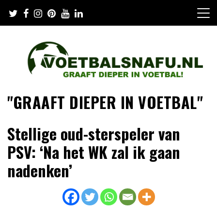
Skip
to
content
"GRAAFT DIEPER IN VOETBAL"
Stellige oud-sterspeler van
PSV: ‘Na het WK zal ik gaan
nadenken’