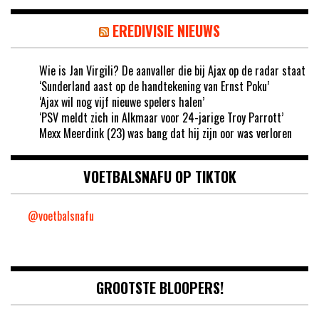
EREDIVISIE NIEUWS
Wie is Jan Virgili? De aanvaller die bij Ajax op de radar staat
‘Sunderland aast op de handtekening van Ernst Poku’
‘Ajax wil nog vijf nieuwe spelers halen’
‘PSV meldt zich in Alkmaar voor 24-jarige Troy Parrott’
Mexx Meerdink (23) was bang dat hij zijn oor was verloren
VOETBALSNAFU OP TIKTOK
@voetbalsnafu
GROOTSTE BLOOPERS!