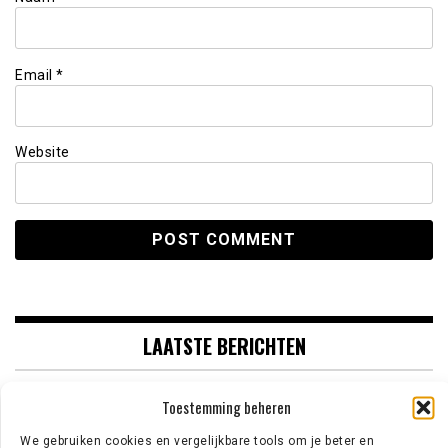
Email
*
Website
LAATSTE BERICHTEN
‘NOTTINGHAM FOREST AAST OP TIJJANI
Toestemming beheren
REIJNDERS’
We gebruiken cookies en vergelijkbare tools om je beter en