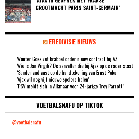
‘AJAX IN GESPREK MET FRANSE
GROOTMACHT PARIS SAINT-GERMAIN’
EREDIVISIE NIEUWS
Wouter Goes zet krabbel onder nieuw contract bij AZ
Wie is Jan Virgili? De aanvaller die bij Ajax op de radar staat
‘Sunderland aast op de handtekening van Ernst Poku’
‘Ajax wil nog vijf nieuwe spelers halen’
‘PSV meldt zich in Alkmaar voor 24-jarige Troy Parrott’
VOETBALSNAFU OP TIKTOK
@voetbalsnafu