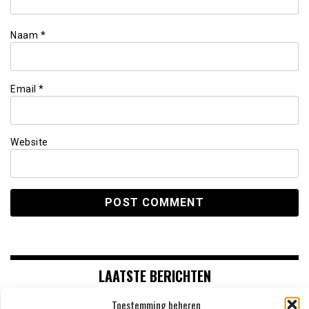
Naam
*
Email
*
Website
LAATSTE BERICHTEN
Toestemming beheren