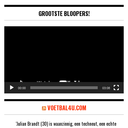
GROOTSTE BLOOPERS!
Video
Player
00:00
03:08
VOETBAL4U.COM
‘Julian Brandt (30) is waanzinnig, een techneut, een echte