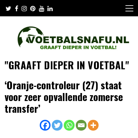
Skip
to
content
"GRAAFT DIEPER IN VOETBAL"
‘Oranje-controleur (27) staat
voor zeer opvallende zomerse
transfer’