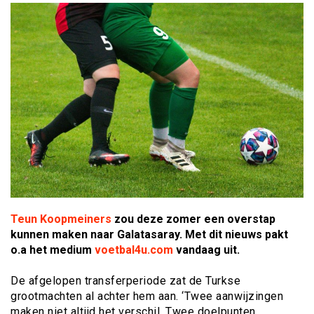
Teun Koopmeiners
zou deze zomer een overstap
kunnen maken naar Galatasaray. Met dit nieuws pakt
o.a het medium
voetbal4u.com
vandaag uit.
De afgelopen transferperiode zat de Turkse
grootmachten al achter hem aan. ‘Twee aanwijzingen
maken niet altijd het verschil. Twee doelpunten,