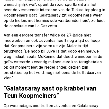
waarschijnlijk wel’, opent de roze sportkrant als het
over de vermeende interesse van de Turkse topploeg in
Koopmeiners gaat. ‘Galatasaray zit Koopmeiners weer
op de hielen, met hernieuwde vastberadenheid’, zo luidt
de conclusie van La Gazzetta.
Aan een eerdere transfer wilde de 27-jarige niet
meewerken en ook Juventus heeft nog altijd de hoop
dat Koopmeiners zijn vorm uit zijn Atalanta-tijd
terugvindt. ‘De hoop bij Juve is dat Koop een nieuwe
weg inslaat, zoals McKennie dat deed, waardoor hij de
geïnvesteerde zeventig miljoen euro kan terugbetalen:
op dit moment laat de Nederlander, gezien zijn
prestaties op het veld, nog niet eens de helft daarvan
zien.’
“Galatasaray aast op krabbel van
Teun Koopmeiners”
Op woensdagavond treffen Juventus en Galatasaray