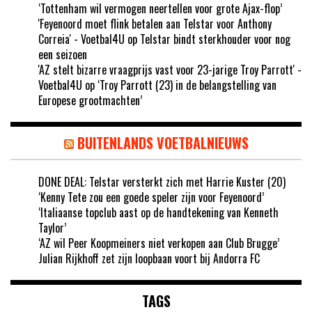
‘Tottenham wil vermogen neertellen voor grote Ajax-flop’
'Feyenoord moet flink betalen aan Telstar voor Anthony
Correia' - Voetbal4U
op
Telstar bindt sterkhouder voor nog
een seizoen
'AZ stelt bizarre vraagprijs vast voor 23-jarige Troy Parrott' -
Voetbal4U
op
‘Troy Parrott (23) in de belangstelling van
Europese grootmachten’
BUITENLANDS VOETBALNIEUWS
DONE DEAL: Telstar versterkt zich met Harrie Kuster (20)
‘Kenny Tete zou een goede speler zijn voor Feyenoord’
‘Italiaanse topclub aast op de handtekening van Kenneth
Taylor’
‘AZ wil Peer Koopmeiners niet verkopen aan Club Brugge’
Julian Rijkhoff zet zijn loopbaan voort bij Andorra FC
TAGS