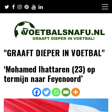
Skip
to
content
"GRAAFT DIEPER IN VOETBAL"
‘Mohamed Ihattaren (23) op
termijn naar Feyenoord’