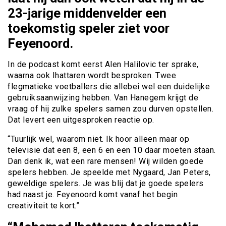
23-jarige middenvelder een
toekomstig speler ziet voor
Feyenoord.
In de podcast komt eerst Alen Halilovic ter sprake,
waarna ook Ihattaren wordt besproken. Twee
flegmatieke voetballers die allebei wel een duidelijke
gebruiksaanwijzing hebben. Van Hanegem krijgt de
vraag of hij zulke spelers samen zou durven opstellen.
Dat levert een uitgesproken reactie op.
“Tuurlijk wel, waarom niet. Ik hoor alleen maar op
televisie dat een 8, een 6 en een 10 daar moeten staan.
Dan denk ik, wat een rare mensen! Wij wilden goede
spelers hebben. Je speelde met Nygaard, Jan Peters,
geweldige spelers. Je was blij dat je goede spelers
had naast je. Feyenoord komt vanaf het begin
creativiteit te kort.”