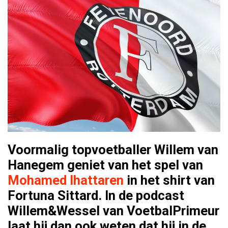
Voormalig topvoetballer Willem van
Hanegem geniet van het spel van
Mohamed Ihattaren
in het shirt van
Fortuna Sittard. In de podcast
Willem&Wessel van VoetbalPrimeur
laat hij dan ook weten dat hij in de