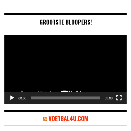
GROOTSTE BLOOPERS!
Video
Player
00:00
03:08
VOETBAL4U.COM