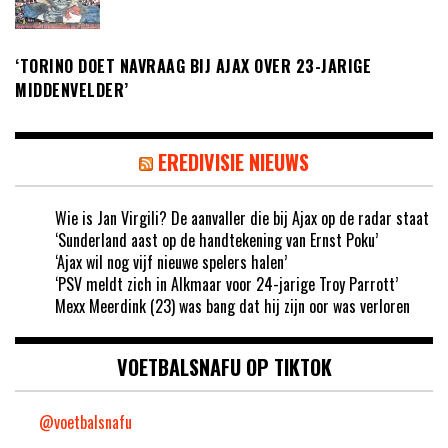
‘TORINO DOET NAVRAAG BIJ AJAX OVER 23-JARIGE
MIDDENVELDER’
EREDIVISIE NIEUWS
Wie is Jan Virgili? De aanvaller die bij Ajax op de radar staat
‘Sunderland aast op de handtekening van Ernst Poku’
‘Ajax wil nog vijf nieuwe spelers halen’
‘PSV meldt zich in Alkmaar voor 24-jarige Troy Parrott’
Mexx Meerdink (23) was bang dat hij zijn oor was verloren
VOETBALSNAFU OP TIKTOK
@voetbalsnafu