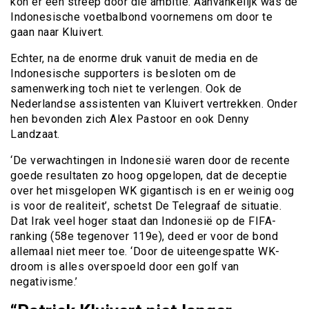
kon er een streep door die ambitie. Aanvankelijk was de
Indonesische voetbalbond voornemens om door te
gaan naar Kluivert.
Echter, na de enorme druk vanuit de media en de
Indonesische supporters is besloten om de
samenwerking toch niet te verlengen. Ook de
Nederlandse assistenten van Kluivert vertrekken. Onder
hen bevonden zich Alex Pastoor en ook Denny
Landzaat.
‘De verwachtingen in Indonesië waren door de recente
goede resultaten zo hoog opgelopen, dat de deceptie
over het misgelopen WK gigantisch is en er weinig oog
is voor de realiteit’, schetst De Telegraaf de situatie.
Dat Irak veel hoger staat dan Indonesië op de FIFA-
ranking (58e tegenover 119e), deed er voor de bond
allemaal niet meer toe. ‘Door de uiteengespatte WK-
droom is alles overspoeld door een golf van
negativisme.’