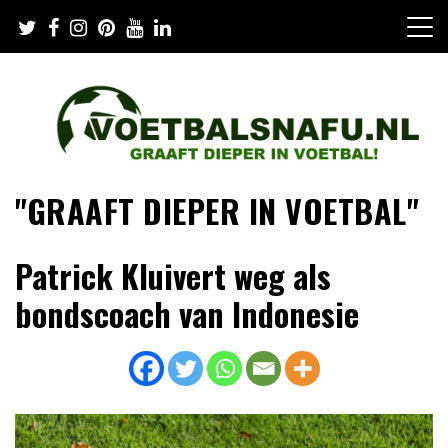
Skip
to
content
"GRAAFT DIEPER IN VOETBAL"
Patrick Kluivert weg als
bondscoach van Indonesie