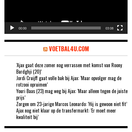
00:00
03:08
VOETBAL4U.COM
‘Ajax gaat deze zomer nog verrassen met komst van Roony
Bardghji (20)’
Jordi Cruijff gaat volle bak bij Ajax: ‘Maar opvolger mag de
rotzooi opruimen’
Youri Baas (23) mag weg bij Ajax: ‘Maar alleen tegen de juiste
prijs’
Zorgen om 23-jarige Marcos Leonardo: ‘Hij is gewoon niet fit’
Ajax nog niet klaar op de transfermarkt: ‘Er moet meer
kwaliteit bij’