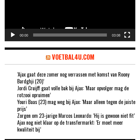
00:00
03:08
VOETBAL4U.COM
‘Ajax gaat deze zomer nog verrassen met komst van Roony
Bardghji (20)’
Jordi Cruijff gaat volle bak bij Ajax: ‘Maar opvolger mag de
rotzooi opruimen’
Youri Baas (23) mag weg bij Ajax: ‘Maar alleen tegen de juiste
prijs’
Zorgen om 23-jarige Marcos Leonardo: ‘Hij is gewoon niet fit’
Ajax nog niet klaar op de transfermarkt: ‘Er moet meer
kwaliteit bij’