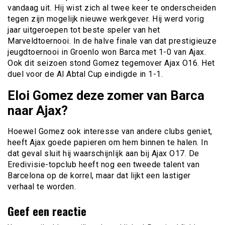
vandaag uit. Hij wist zich al twee keer te onderscheiden
tegen zijn mogelijk nieuwe werkgever. Hij werd vorig
jaar uitgeroepen tot beste speler van het
Marveldtoernooi. In de halve finale van dat prestigieuze
jeugdtoernooi in Groenlo won Barca met 1-0 van Ajax.
Ook dit seizoen stond Gomez tegemover Ajax O16. Het
duel voor de Al Abtal Cup eindigde in 1-1.
Eloi Gomez deze zomer van Barca
naar Ajax?
Hoewel Gomez ook interesse van andere clubs geniet,
heeft Ajax goede papieren om hem binnen te halen. In
dat geval sluit hij waarschijnlijk aan bij Ajax O17. De
Eredivisie-topclub heeft nog een tweede talent van
Barcelona op de korrel, maar dat lijkt een lastiger
verhaal te worden.
Geef een reactie