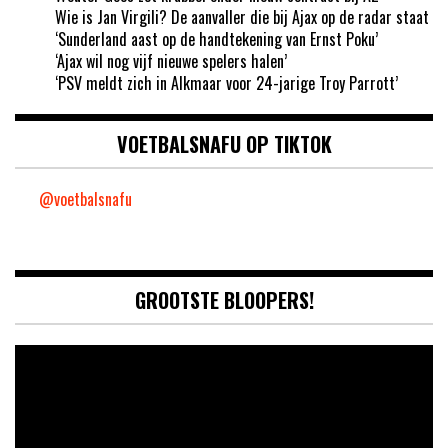
Wie is Jan Virgili? De aanvaller die bij Ajax op de radar staat
‘Sunderland aast op de handtekening van Ernst Poku’
‘Ajax wil nog vijf nieuwe spelers halen’
‘PSV meldt zich in Alkmaar voor 24-jarige Troy Parrott’
VOETBALSNAFU OP TIKTOK
@voetbalsnafu
GROOTSTE BLOOPERS!
Video
Player