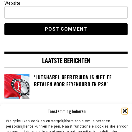
Website
LAATSTE BERICHTEN
‘LUTSHAREL GEERTRUIDA IS NIET TE
BETALEN VOOR FEYENOORD EN PSV’
‘NOTTINGHAM FOREST AAST OP TIJJANI
Toestemming beheren
REIJNDERS’
We gebruiken cookies en vergelijkbare tools om je beter en
persoonlijker te kunnen helpen. Naast functionele cookies die ervoor
zorgen dat de website goed werkt plaatsen wij ook analytische