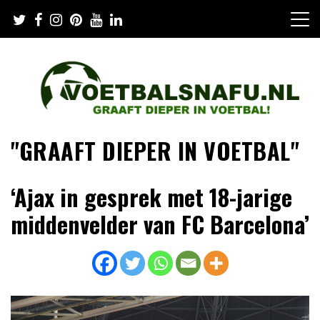
Skip
to
content
"GRAAFT DIEPER IN VOETBAL"
‘Ajax in gesprek met 18-jarige
middenvelder van FC Barcelona’