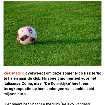
Real Madrid
overweegt om deze zomer Nico Paz terug
te halen naar de club. Hij speelt momenteel voor het
Italiaanse Como, maar ‘De Koninklijke’ heeft een
terugkoopoptie op hem bedongen van slechts acht
miljoen euro.
Hier maakt het Spaanse medium ‘Relevo’ vandaag