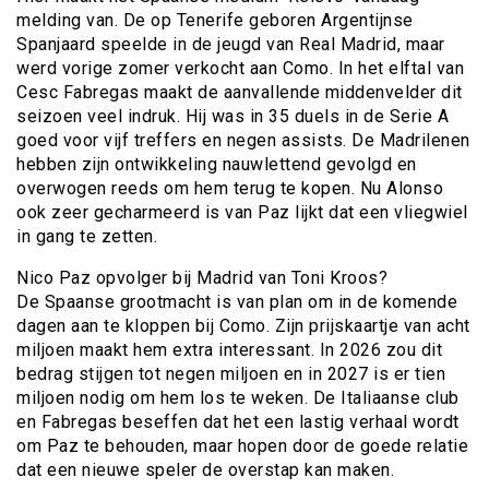
melding van. De op Tenerife geboren Argentijnse
Spanjaard speelde in de jeugd van Real Madrid, maar
werd vorige zomer verkocht aan Como. In het elftal van
Cesc Fabregas maakt de aanvallende middenvelder dit
seizoen veel indruk. Hij was in 35 duels in de Serie A
goed voor vijf treffers en negen assists. De Madrilenen
hebben zijn ontwikkeling nauwlettend gevolgd en
overwogen reeds om hem terug te kopen. Nu Alonso
ook zeer gecharmeerd is van Paz lijkt dat een vliegwiel
in gang te zetten.
Nico Paz opvolger bij Madrid van Toni Kroos?
De Spaanse grootmacht is van plan om in de komende
dagen aan te kloppen bij Como. Zijn prijskaartje van acht
miljoen maakt hem extra interessant. In 2026 zou dit
bedrag stijgen tot negen miljoen en in 2027 is er tien
miljoen nodig om hem los te weken. De Italiaanse club
en Fabregas beseffen dat het een lastig verhaal wordt
om Paz te behouden, maar hopen door de goede relatie
dat een nieuwe speler de overstap kan maken.