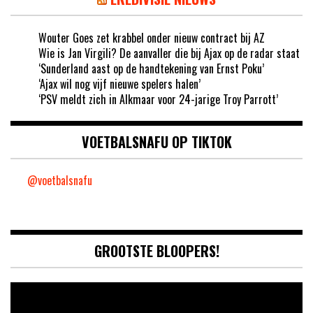
Wouter Goes zet krabbel onder nieuw contract bij AZ
Wie is Jan Virgili? De aanvaller die bij Ajax op de radar staat
‘Sunderland aast op de handtekening van Ernst Poku’
‘Ajax wil nog vijf nieuwe spelers halen’
‘PSV meldt zich in Alkmaar voor 24-jarige Troy Parrott’
VOETBALSNAFU OP TIKTOK
@voetbalsnafu
GROOTSTE BLOOPERS!
Video
Player