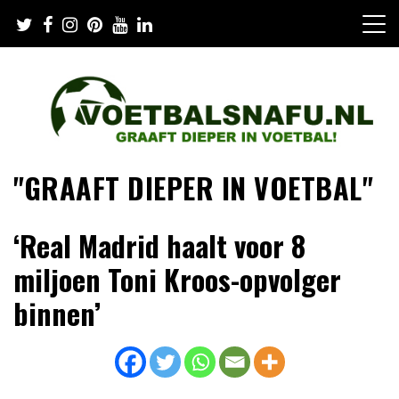
Skip
to
content
"GRAAFT DIEPER IN VOETBAL"
‘Real Madrid haalt voor 8
miljoen Toni Kroos-opvolger
binnen’