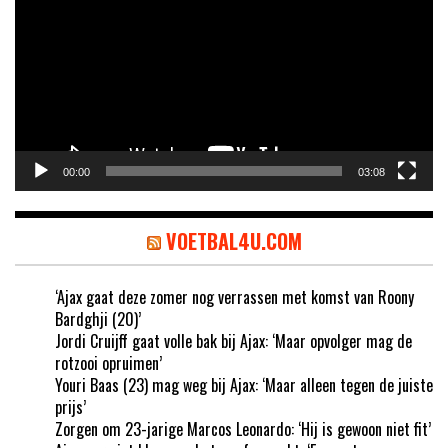
00:00
03:08
VOETBAL4U.COM
‘Ajax gaat deze zomer nog verrassen met komst van Roony
Bardghji (20)’
Jordi Cruijff gaat volle bak bij Ajax: ‘Maar opvolger mag de
rotzooi opruimen’
Youri Baas (23) mag weg bij Ajax: ‘Maar alleen tegen de juiste
prijs’
Zorgen om 23-jarige Marcos Leonardo: ‘Hij is gewoon niet fit’