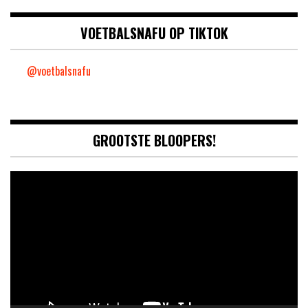
VOETBALSNAFU OP TIKTOK
@voetbalsnafu
GROOTSTE BLOOPERS!
Video
Player