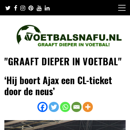
Skip
to
content
"GRAAFT DIEPER IN VOETBAL"
‘Hij boort Ajax een CL-ticket
door de neus’