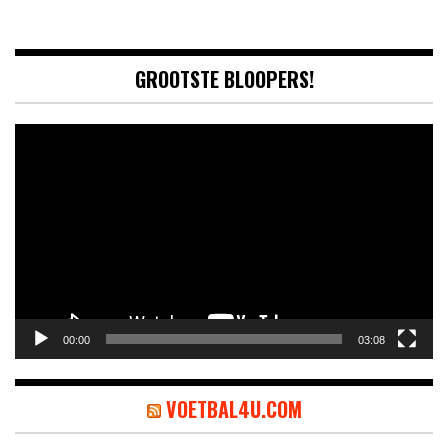
GROOTSTE BLOOPERS!
Video
Player
00:00
03:08
VOETBAL4U.COM