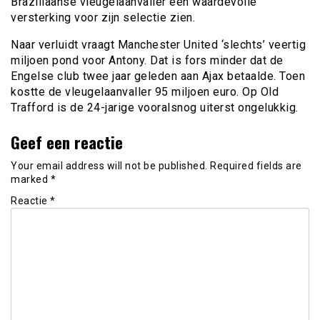
Braziliaanse vleugelaanvaller een waardevolle
versterking voor zijn selectie zien.
Naar verluidt vraagt Manchester United ‘slechts’ veertig
miljoen pond voor Antony. Dat is fors minder dat de
Engelse club twee jaar geleden aan Ajax betaalde. Toen
kostte de vleugelaanvaller 95 miljoen euro. Op Old
Trafford is de 24-jarige vooralsnog uiterst ongelukkig.
Geef een reactie
Your email address will not be published.
Required fields are
marked
*
Reactie
*