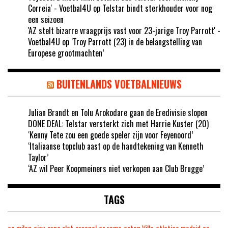
Correia' - Voetbal4U
op
Telstar bindt sterkhouder voor nog
een seizoen
'AZ stelt bizarre vraagprijs vast voor 23-jarige Troy Parrott' -
Voetbal4U
op
‘Troy Parrott (23) in de belangstelling van
Europese grootmachten’
BUITENLANDS VOETBALNIEUWS
Julian Brandt en Tolu Arokodare gaan de Eredivisie slopen
DONE DEAL: Telstar versterkt zich met Harrie Kuster (20)
‘Kenny Tete zou een goede speler zijn voor Feyenoord’
‘Italiaanse topclub aast op de handtekening van Kenneth
Taylor’
‘AZ wil Peer Koopmeiners niet verkopen aan Club Brugge’
TAGS