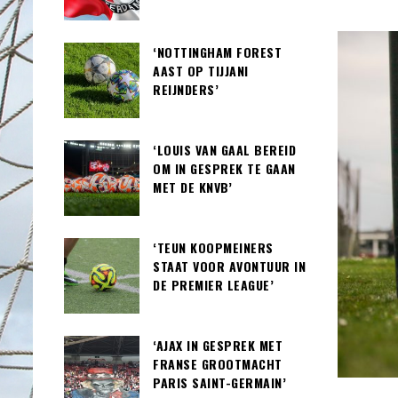
‘NOTTINGHAM FOREST
AAST OP TIJJANI
REIJNDERS’
‘LOUIS VAN GAAL BEREID
OM IN GESPREK TE GAAN
MET DE KNVB’
‘TEUN KOOPMEINERS
STAAT VOOR AVONTUUR IN
DE PREMIER LEAGUE’
‘AJAX IN GESPREK MET
FRANSE GROOTMACHT
PARIS SAINT-GERMAIN’