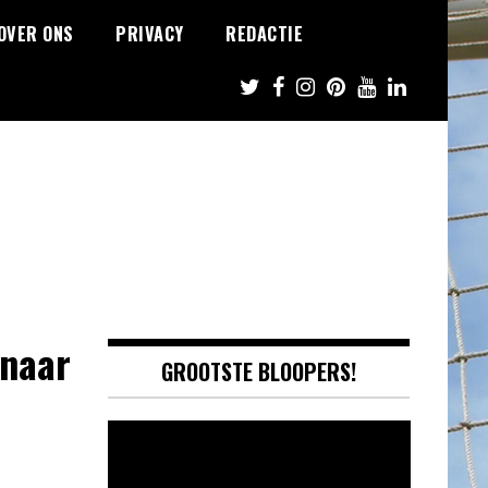
OVER ONS
PRIVACY
REDACTIE
 naar
GROOTSTE BLOOPERS!
Video
Player