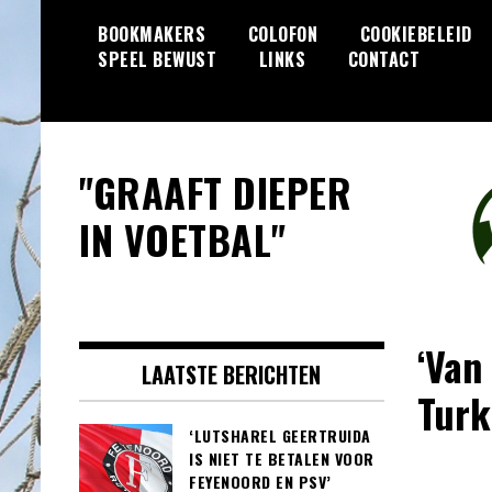
Skip
BOOKMAKERS
COLOFON
COOKIEBELEID
to
SPEEL BEWUST
LINKS
CONTACT
content
"GRAAFT DIEPER
IN VOETBAL"
‘Van
LAATSTE BERICHTEN
Turk
‘LUTSHAREL GEERTRUIDA
IS NIET TE BETALEN VOOR
FEYENOORD EN PSV’