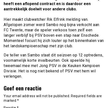
heeft een aflopend contract en is daardoor een
aantrekkelijk doelwit voor andere clubs.
Hier maakt clubwatcher Rik Elfrink melding van.
Afgelopen zomer werd Sambo nog bijna verkocht aan
FC Twente, maar de speler verkoos toen zelf een
langer verblijf bij PSV boven een stap naar Enschede.
Momenteel focust hij zich louter op het binnenhalen van
het landskampioenschap met zijn club.
De teller van Sambo staat dit seizoen op 12 optredens,
voornamelijk korte invalbeurten. Ook speelde hij
tweemaal mee met Jong PSV in de Keuken Kampioen
Divisie. Het is nog niet bekend of PSV met hem wil
verlengen.
Geef een reactie
Your email address will not be published.
Required fields are
marked
*
Reactie
*