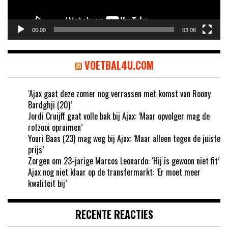
00:00
03:08
VOETBAL4U.COM
‘Ajax gaat deze zomer nog verrassen met komst van Roony
Bardghji (20)’
Jordi Cruijff gaat volle bak bij Ajax: ‘Maar opvolger mag de
rotzooi opruimen’
Youri Baas (23) mag weg bij Ajax: ‘Maar alleen tegen de juiste
prijs’
Zorgen om 23-jarige Marcos Leonardo: ‘Hij is gewoon niet fit’
Ajax nog niet klaar op de transfermarkt: ‘Er moet meer
kwaliteit bij’
RECENTE REACTIES