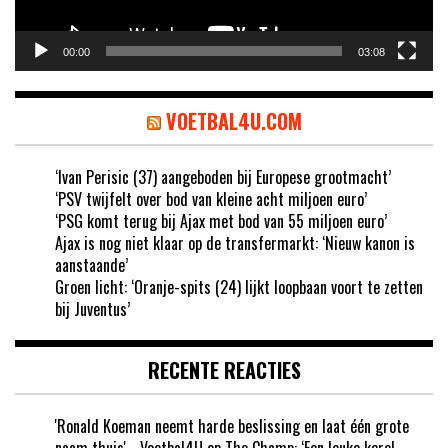
00:00
03:08
VOETBAL4U.COM
‘Ivan Perisic (37) aangeboden bij Europese grootmacht’
‘PSV twijfelt over bod van kleine acht miljoen euro’
‘PSG komt terug bij Ajax met bod van 55 miljoen euro’
Ajax is nog niet klaar op de transfermarkt: ‘Nieuw kanon is
aanstaande’
Groen licht: ‘Oranje-spits (24) lijkt loopbaan voort te zetten
bij Juventus’
RECENTE REACTIES
'Ronald Koeman neemt harde beslissing en laat één grote