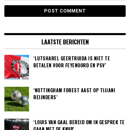
LAATSTE BERICHTEN
‘LUTSHAREL GEERTRUIDA IS NIET TE
BETALEN VOOR FEYENOORD EN PSV’
‘NOTTINGHAM FOREST AAST OP TIJJANI
REIJNDERS’
‘LOUIS VAN GAAL BEREID OM IN GESPREK TE
GAAN MET DE KNVB’