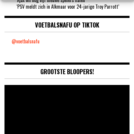
‘PSV meldt zich in Alkmaar voor 24-jarige Troy Parrott’
VOETBALSNAFU OP TIKTOK
@voetbalsnafu
GROOTSTE BLOOPERS!
Video
Player