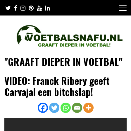
Skip
to
content
"GRAAFT DIEPER IN VOETBAL"
VIDEO: Franck Ribery geeft
Carvajal een bitchslap!