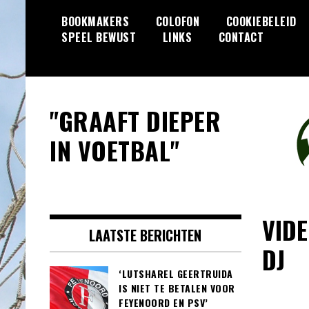
Skip
BOOKMAKERS
COLOFON
COOKIEBELEID
to
SPEEL BEWUST
LINKS
CONTACT
content
"GRAAFT DIEPER
IN VOETBAL"
VIDE
LAATSTE BERICHTEN
DJ
‘LUTSHAREL GEERTRUIDA
IS NIET TE BETALEN VOOR
FEYENOORD EN PSV’