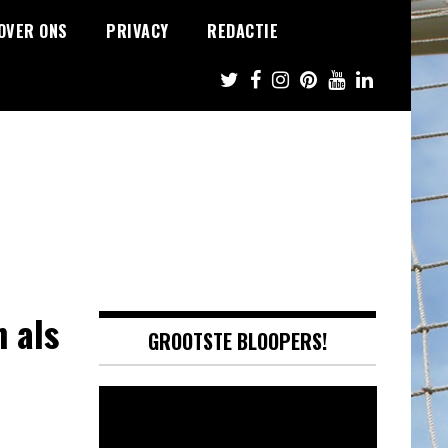
OVER ONS
PRIVACY
REDACTIE
 als
GROOTSTE BLOOPERS!
Video
Player