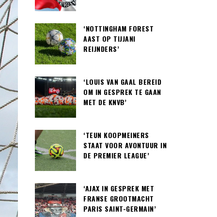
‘NOTTINGHAM FOREST
AAST OP TIJJANI
REIJNDERS’
‘LOUIS VAN GAAL BEREID
OM IN GESPREK TE GAAN
MET DE KNVB’
‘TEUN KOOPMEINERS
STAAT VOOR AVONTUUR IN
DE PREMIER LEAGUE’
‘AJAX IN GESPREK MET
FRANSE GROOTMACHT
PARIS SAINT-GERMAIN’