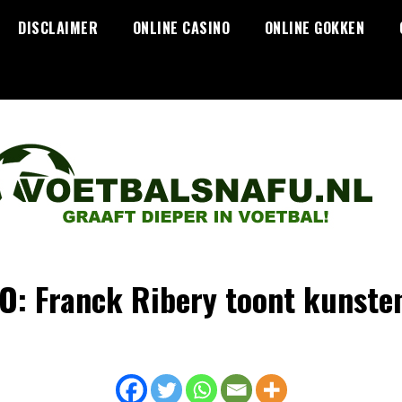
DISCLAIMER
ONLINE CASINO
ONLINE GOKKEN
O: Franck Ribery toont kunsten