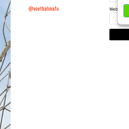
@voetbalsnafu
Website