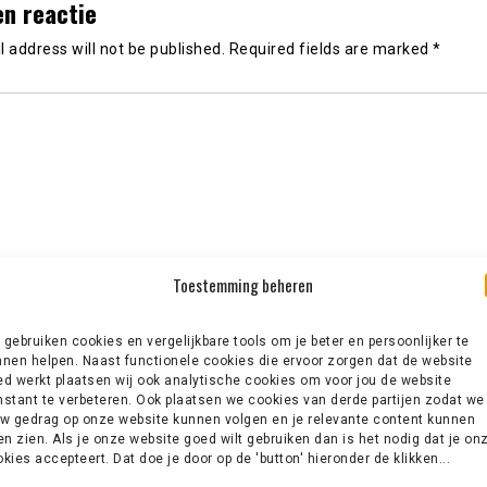
en reactie
 address will not be published.
Required fields are marked
*
Toestemming beheren
gebruiken cookies en vergelijkbare tools om je beter en persoonlijker te
nen helpen. Naast functionele cookies die ervoor zorgen dat de website
d werkt plaatsen wij ook analytische cookies om voor jou de website
stant te verbeteren. Ook plaatsen we cookies van derde partijen zodat we
w gedrag op onze website kunnen volgen en je relevante content kunnen
en zien. Als je onze website goed wilt gebruiken dan is het nodig dat je on
kies accepteert. Dat doe je door op de 'button' hieronder de klikken...