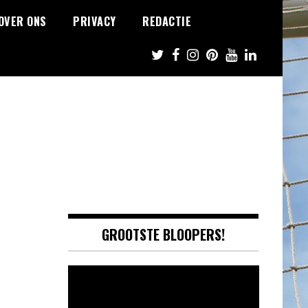
OVER ONS
PRIVACY
REDACTIE
GROOTSTE BLOOPERS!
Video
Player