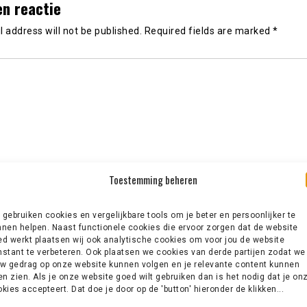
en reactie
 address will not be published.
Required fields are marked
*
Toestemming beheren
gebruiken cookies en vergelijkbare tools om je beter en persoonlijker te
nen helpen. Naast functionele cookies die ervoor zorgen dat de website
d werkt plaatsen wij ook analytische cookies om voor jou de website
stant te verbeteren. Ook plaatsen we cookies van derde partijen zodat we
w gedrag op onze website kunnen volgen en je relevante content kunnen
en zien. Als je onze website goed wilt gebruiken dan is het nodig dat je on
kies accepteert. Dat doe je door op de 'button' hieronder de klikken...