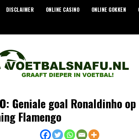
DISCLAIMER
ONLINE CASINO
ONLINE GOKKEN
O: Geniale goal Ronaldinho op
ning Flamengo