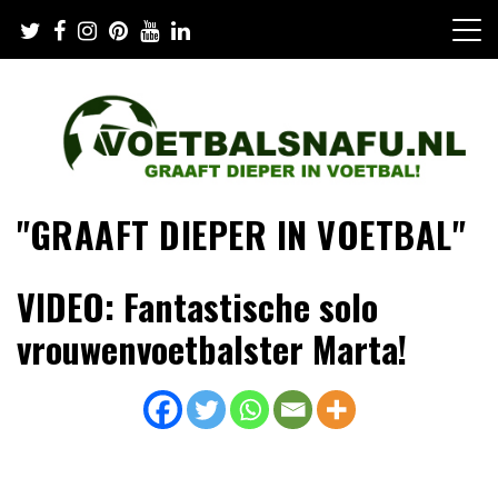
Skip
to
content
"GRAAFT DIEPER IN VOETBAL"
VIDEO: Fantastische solo
vrouwenvoetbalster Marta!