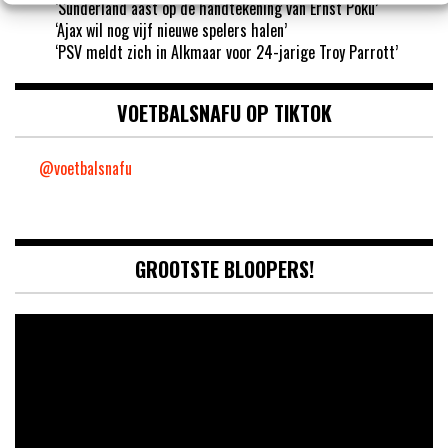
‘Sunderland aast op de handtekening van Ernst Poku’
‘Ajax wil nog vijf nieuwe spelers halen’
‘PSV meldt zich in Alkmaar voor 24-jarige Troy Parrott’
VOETBALSNAFU OP TIKTOK
@voetbalsnafu
GROOTSTE BLOOPERS!
Video
Player