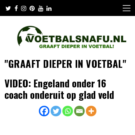
Skip
to
content
"GRAAFT DIEPER IN VOETBAL"
VIDEO: Engeland onder 16
coach onderuit op glad veld