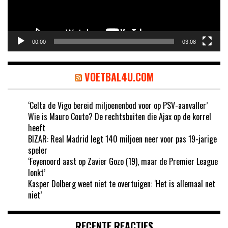
00:00
03:08
VOETBAL4U.COM
‘Celta de Vigo bereid miljoenenbod voor op PSV-aanvaller’
Wie is Mauro Couto? De rechtsbuiten die Ajax op de korrel
heeft
BIZAR: Real Madrid legt 140 miljoen neer voor pas 19-jarige
speler
‘Feyenoord aast op Zavier Gozo (19), maar de Premier League
lonkt’
Kasper Dolberg weet niet te overtuigen: ‘Het is allemaal net
niet’
RECENTE REACTIES