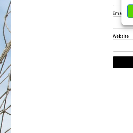
Email
*
Website