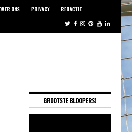
OVER ONS
PRIVACY
REDACTIE
GROOTSTE BLOOPERS!
Video
Player