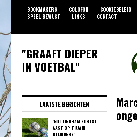
Skip
BOOKMAKERS
COLOFON
COOKIEBELEID
to
SPEEL BEWUST
LINKS
CONTACT
content
"GRAAFT DIEPER
IN VOETBAL"
Marc
LAATSTE BERICHTEN
onge
‘NOTTINGHAM FOREST
AAST OP TIJJANI
REIJNDERS’