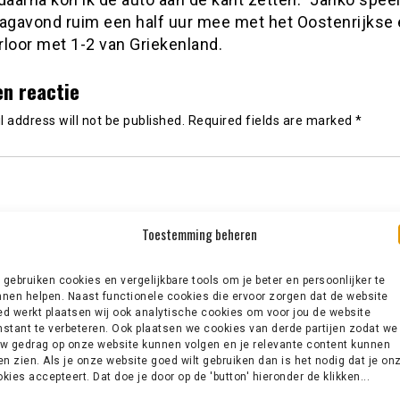
gavond ruim een half uur mee met het Oostenrijkse el
rloor met 1-2 van Griekenland.
en reactie
 address will not be published.
Required fields are marked
*
Toestemming beheren
gebruiken cookies en vergelijkbare tools om je beter en persoonlijker te
nen helpen. Naast functionele cookies die ervoor zorgen dat de website
d werkt plaatsen wij ook analytische cookies om voor jou de website
stant te verbeteren. Ook plaatsen we cookies van derde partijen zodat we
w gedrag op onze website kunnen volgen en je relevante content kunnen
en zien. Als je onze website goed wilt gebruiken dan is het nodig dat je on
kies accepteert. Dat doe je door op de 'button' hieronder de klikken...