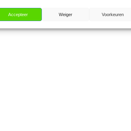
Accepteer
Weiger
Voorkeuren