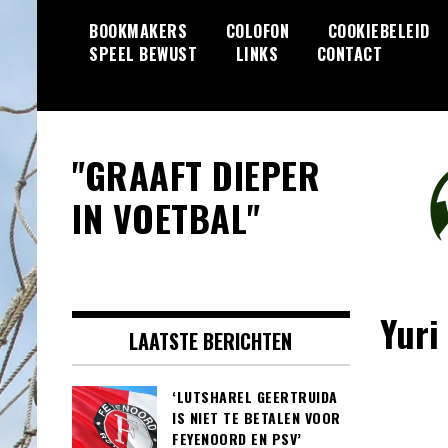
Skip
BOOKMAKERS
COLOFON
COOKIEBELEID
to
SPEEL BEWUST
LINKS
CONTACT
content
"GRAAFT DIEPER
IN VOETBAL"
Yuri
LAATSTE BERICHTEN
‘LUTSHAREL GEERTRUIDA
IS NIET TE BETALEN VOOR
FEYENOORD EN PSV’