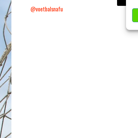
@voetbalsnafu