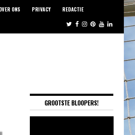
OVER ONS
PRIVACY
REDACTIE
GROOTSTE BLOOPERS!
Video
Player
ij