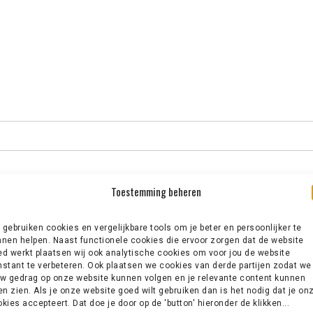
Toestemming beheren
gebruiken cookies en vergelijkbare tools om je beter en persoonlijker te
nen helpen. Naast functionele cookies die ervoor zorgen dat de website
d werkt plaatsen wij ook analytische cookies om voor jou de website
stant te verbeteren. Ook plaatsen we cookies van derde partijen zodat we
w gedrag op onze website kunnen volgen en je relevante content kunnen
en zien. Als je onze website goed wilt gebruiken dan is het nodig dat je on
kies accepteert. Dat doe je door op de 'button' hieronder de klikken...