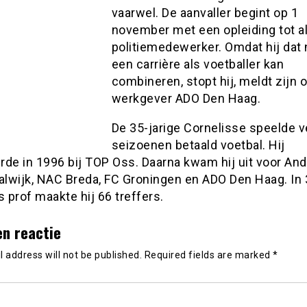
vaarwel. De aanvaller begint op 1
november met een opleiding tot a
politiemedewerker. Omdat hij dat 
een carrière als voetballer kan
combineren, stopt hij, meldt zijn 
werkgever ADO Den Haag.
De 35-jarige Cornelisse speelde v
seizoenen betaald voetbal. Hij
de in 1996 bij TOP Oss. Daarna kwam hij uit voor And
lwijk, NAC Breda, FC Groningen en ADO Den Haag. In
s prof maakte hij 66 treffers.
en reactie
 address will not be published.
Required fields are marked
*