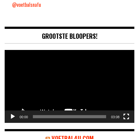
@voetbalsnafu
GROOTSTE BLOOPERS!
Video
Player
00:00
03:08
VOETBAL4U.COM