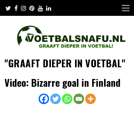
Skip
to
content
"GRAAFT DIEPER IN VOETBAL"
Video: Bizarre goal in Finland