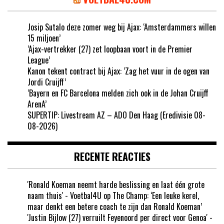
Josip Sutalo deze zomer weg bij Ajax: ‘Amsterdammers willen
15 miljoen’
‘Ajax-vertrekker (27) zet loopbaan voort in de Premier
League’
Kanon tekent contract bij Ajax: ‘Zag het vuur in de ogen van
Jordi Cruijff’
‘Bayern en FC Barcelona melden zich ook in de Johan Cruijff
ArenA’
SUPERTIP: Livestream AZ – ADO Den Haag (Eredivisie 08-
08-2026)
RECENTE REACTIES
'Ronald Koeman neemt harde beslissing en laat één grote
naam thuis' - Voetbal4U
op
The Champ: ‘Een leuke kerel,
maar denkt een betere coach te zijn dan Ronald Koeman’
'Justin Bijlow (27) verruilt Feyenoord per direct voor Genoa' -