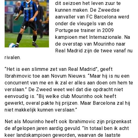
dit seizoen het leven zuur te
kunnen maken. De Zweedse
aanvaller van FC Barcelona werd
onder de vleugels van de
Portugese trainer in 2009
kampioen met Internazionale. Na
de overstap van Mourinho naar
Real Madrid zijn de twee vanaf nu
rivalen.
“Het is een slimme zet van Real Madrid”, geeft
Ibrahimovic toe aan Novum Nieuws. “Maar hij is nu een
concurrent van me en ik zal er alles aan doen om hem te
verslaan.” De Zweed weet wel dat die opdracht niet
eenvoudig is. “Bij welke club Mourinho ook heeft
gewerkt, overal pakte hij prijzen. Maar Barcelona zal hij
niet makkelijk kunnen verslaan.”
Net als Mourinho heeft ook Ibrahimovic zijn prijzenkast
de afgelopen jaren aardig gevuld. “In totaal ben ik acht
keer landskampioen geworden, waarvan de laatste