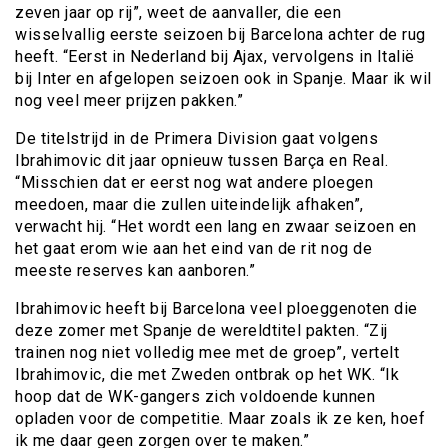
zeven jaar op rij”, weet de aanvaller, die een
wisselvallig eerste seizoen bij Barcelona achter de rug
heeft. “Eerst in Nederland bij Ajax, vervolgens in Italië
bij Inter en afgelopen seizoen ook in Spanje. Maar ik wil
nog veel meer prijzen pakken.”
De titelstrijd in de Primera Division gaat volgens
Ibrahimovic dit jaar opnieuw tussen Barça en Real.
“Misschien dat er eerst nog wat andere ploegen
meedoen, maar die zullen uiteindelijk afhaken”,
verwacht hij. “Het wordt een lang en zwaar seizoen en
het gaat erom wie aan het eind van de rit nog de
meeste reserves kan aanboren.”
Ibrahimovic heeft bij Barcelona veel ploeggenoten die
deze zomer met Spanje de wereldtitel pakten. “Zij
trainen nog niet volledig mee met de groep”, vertelt
Ibrahimovic, die met Zweden ontbrak op het WK. “Ik
hoop dat de WK-gangers zich voldoende kunnen
opladen voor de competitie. Maar zoals ik ze ken, hoef
ik me daar geen zorgen over te maken.”