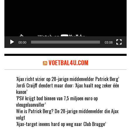
00:00
03:08
VOETBAL4U.COM
‘Ajax richt vizier op 28-jarige middenvelder Patrick Berg’
Jordi Cruijff dendert maar door: ‘Ajax haalt nog zeker één
kanon’
‘PSV krijgt bod binnen van 7,5 miljoen euro op
vleugelaanvaller’
Wie is Patrick Berg? De 28-jarige middenvelder die Ajax
volgt
‘Ajax-target ineens hard op weg naar Club Brugge’