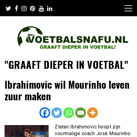
Skip
to
content
"GRAAFT DIEPER IN VOETBAL"
Ibrahimovic wil Mourinho leven
zuur maken
Zlatan Ibrahimovic hoopt zijn
voormalige coach José Mourinho