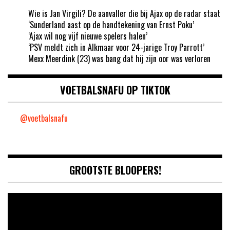
Wie is Jan Virgili? De aanvaller die bij Ajax op de radar staat
‘Sunderland aast op de handtekening van Ernst Poku’
‘Ajax wil nog vijf nieuwe spelers halen’
‘PSV meldt zich in Alkmaar voor 24-jarige Troy Parrott’
Mexx Meerdink (23) was bang dat hij zijn oor was verloren
VOETBALSNAFU OP TIKTOK
@voetbalsnafu
GROOTSTE BLOOPERS!
Video
Player