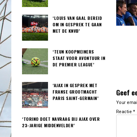
‘LOUIS VAN GAAL BEREID
OM IN GESPREK TE GAAN
MET DE KNVB’
‘TEUN KOOPMEINERS
STAAT VOOR AVONTUUR IN
DE PREMIER LEAGUE’
‘AJAX IN GESPREK MET
Geef e
FRANSE GROOTMACHT
PARIS SAINT-GERMAIN’
Your email
Reactie
*
‘TORINO DOET NAVRAAG BIJ AJAX OVER
23-JARIGE MIDDENVELDER’