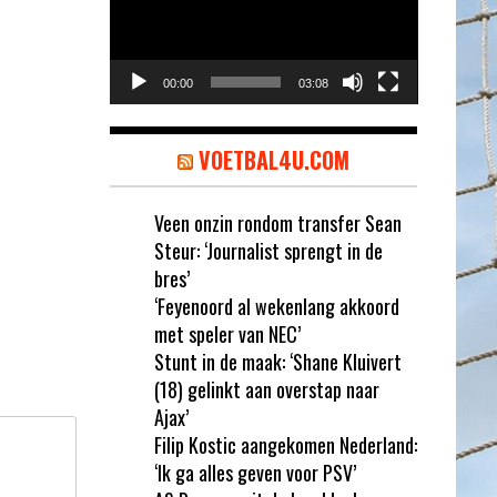
00:00
03:08
VOETBAL4U.COM
Veen onzin rondom transfer Sean
Steur: ‘Journalist sprengt in de
bres’
‘Feyenoord al wekenlang akkoord
met speler van NEC’
Stunt in de maak: ‘Shane Kluivert
(18) gelinkt aan overstap naar
Ajax’
Filip Kostic aangekomen Nederland:
‘Ik ga alles geven voor PSV’