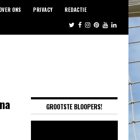
OVER ONS
PRIVACY
REDACTIE
 na
GROOTSTE BLOOPERS!
Video
Player