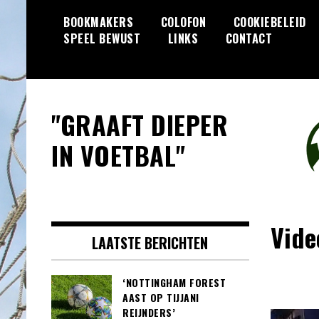
Skip
BOOKMAKERS
COLOFON
COOKIEBELEID
to
SPEEL BEWUST
LINKS
CONTACT
content
"GRAAFT DIEPER
IN VOETBAL"
Vide
LAATSTE BERICHTEN
‘NOTTINGHAM FOREST
AAST OP TIJJANI
REIJNDERS’