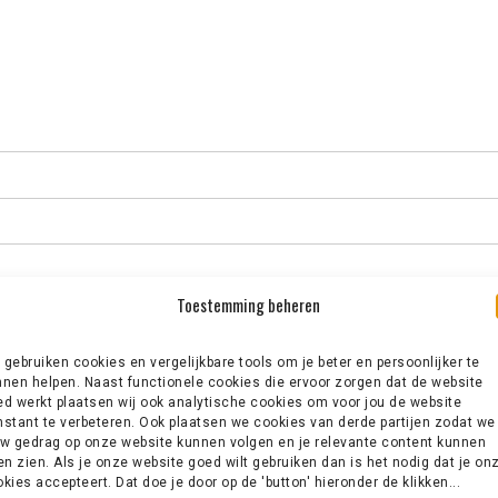
Toestemming beheren
gebruiken cookies en vergelijkbare tools om je beter en persoonlijker te
nen helpen. Naast functionele cookies die ervoor zorgen dat de website
d werkt plaatsen wij ook analytische cookies om voor jou de website
stant te verbeteren. Ook plaatsen we cookies van derde partijen zodat we
w gedrag op onze website kunnen volgen en je relevante content kunnen
en zien. Als je onze website goed wilt gebruiken dan is het nodig dat je on
kies accepteert. Dat doe je door op de 'button' hieronder de klikken...