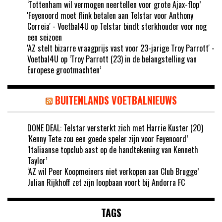
‘Tottenham wil vermogen neertellen voor grote Ajax-flop’
'Feyenoord moet flink betalen aan Telstar voor Anthony
Correia' - Voetbal4U
op
Telstar bindt sterkhouder voor nog
een seizoen
'AZ stelt bizarre vraagprijs vast voor 23-jarige Troy Parrott' -
Voetbal4U
op
‘Troy Parrott (23) in de belangstelling van
Europese grootmachten’
BUITENLANDS VOETBALNIEUWS
DONE DEAL: Telstar versterkt zich met Harrie Kuster (20)
‘Kenny Tete zou een goede speler zijn voor Feyenoord’
‘Italiaanse topclub aast op de handtekening van Kenneth
Taylor’
‘AZ wil Peer Koopmeiners niet verkopen aan Club Brugge’
Julian Rijkhoff zet zijn loopbaan voort bij Andorra FC
TAGS