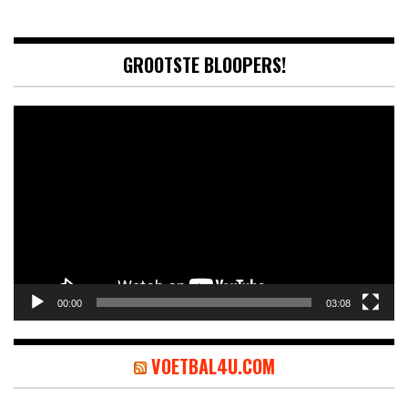
GROOTSTE BLOOPERS!
Video
Player
00:00
03:08
VOETBAL4U.COM