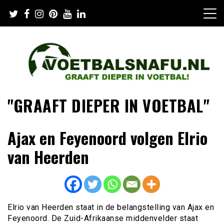
Skip
to
content
"GRAAFT DIEPER IN VOETBAL"
Ajax en Feyenoord volgen Elrio
van Heerden
Elrio van Heerden staat in de belangstelling van Ajax en
Feyenoord. De Zuid-Afrikaanse middenvelder staat