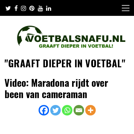
Skip
to
content
"GRAAFT DIEPER IN VOETBAL"
Video: Maradona rijdt over
been van cameraman