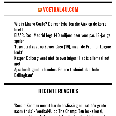
VOETBAL4U.COM
Wie is Mauro Couto? De rechtsbuiten die Ajax op de korrel
heeft
BIZAR: Real Madrid legt 140 miljoen neer voor pas 19-jarige
speler
‘Feyenoord aast op Zavier Gozo (19), maar de Premier League
lonkt’
Kasper Dolberg weet niet te overtuigen: ‘Het is allemaal net
niet’
Ajax heeft goud in handen: ‘Betere techniek dan Jude
Bellingham’
RECENTE REACTIES
'Ronald Koeman neemt harde beslissing en laat één grote
naam thuis' - Voetbal4U
op
The Champ: ‘Een leuke kerel,