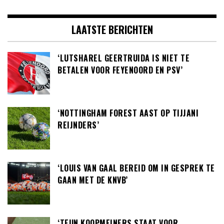
LAATSTE BERICHTEN
‘LUTSHAREL GEERTRUIDA IS NIET TE
BETALEN VOOR FEYENOORD EN PSV’
‘NOTTINGHAM FOREST AAST OP TIJJANI
REIJNDERS’
‘LOUIS VAN GAAL BEREID OM IN GESPREK TE
GAAN MET DE KNVB’
‘TEUN KOOPMEINERS STAAT VOOR