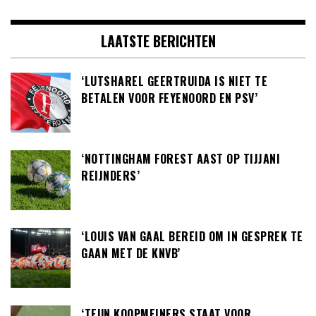
LAATSTE BERICHTEN
‘LUTSHAREL GEERTRUIDA IS NIET TE
BETALEN VOOR FEYENOORD EN PSV’
‘NOTTINGHAM FOREST AAST OP TIJJANI
REIJNDERS’
‘LOUIS VAN GAAL BEREID OM IN GESPREK TE
GAAN MET DE KNVB’
‘TEUN KOOPMEINERS STAAT VOOR