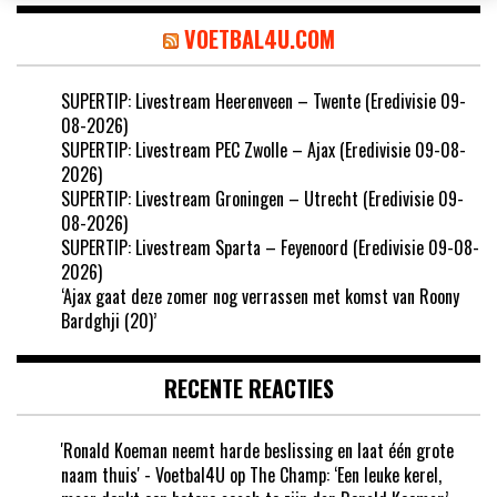
VOETBAL4U.COM
SUPERTIP: Livestream Heerenveen – Twente (Eredivisie 09-
08-2026)
SUPERTIP: Livestream PEC Zwolle – Ajax (Eredivisie 09-08-
2026)
SUPERTIP: Livestream Groningen – Utrecht (Eredivisie 09-
08-2026)
SUPERTIP: Livestream Sparta – Feyenoord (Eredivisie 09-08-
2026)
‘Ajax gaat deze zomer nog verrassen met komst van Roony
Bardghji (20)’
RECENTE REACTIES
'Ronald Koeman neemt harde beslissing en laat één grote
naam thuis' - Voetbal4U
op
The Champ: ‘Een leuke kerel,