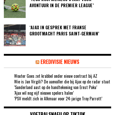
AVONTUUR IN DE PREMIER LEAGUE’
‘AJAX IN GESPREK MET FRANSE
GROOTMACHT PARIS SAINT-GERMAIN’
EREDIVISIE NIEUWS
Wouter Goes zet krabbel onder nieuw contract bij AZ
Wie is Jan Virgili? De aanvaller die bij Ajax op de radar staat
‘Sunderland aast op de handtekening van Ernst Poku’
‘Ajax wil nog vijf nieuwe spelers halen’
‘PSV meldt zich in Alkmaar voor 24-jarige Troy Parrott’
VOETBALSNAFU OP TIKTOK