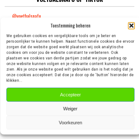
@voetbalsnafu
Toestemming beheren
We gebruiken cookies en vergelijkbare tools om je beter en
persoonlijker te kunnen helpen. Naast functionele cookies die ervoor
GROOTSTE BLOOPERS!
zorgen dat de website goed werkt plaatsen wij ook analytische
cookies om voor jou de website constant te verbeteren. Ook
plaatsen we cookies van derde partijen zodat we jouw gedrag op
Video
onze website kunnen volgen en je relevante content kunnen laten
zien. Als je onze website goed wilt gebruiken dan is het nodig dat je
Player
onze cookies accepteert. Dat doe je door op de 'button' hieronder de
klikken...
Accepteer
Weiger
Voorkeuren
00:00
03:08