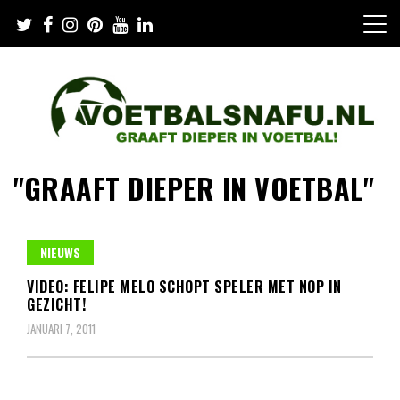
Skip
to
content
"GRAAFT DIEPER IN VOETBAL"
NIEUWS
VIDEO: FELIPE MELO SCHOPT SPELER MET NOP IN
GEZICHT!
JANUARI 7, 2011