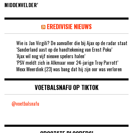
MIDDENVELDER’
EREDIVISIE NIEUWS
Wie is Jan Virgili? De aanvaller die bij Ajax op de radar staat
‘Sunderland aast op de handtekening van Ernst Poku’
‘Ajax wil nog vijf nieuwe spelers halen’
‘PSV meldt zich in Alkmaar voor 24-jarige Troy Parrott’
Mexx Meerdink (23) was bang dat hij zijn oor was verloren
VOETBALSNAFU OP TIKTOK
@voetbalsnafu