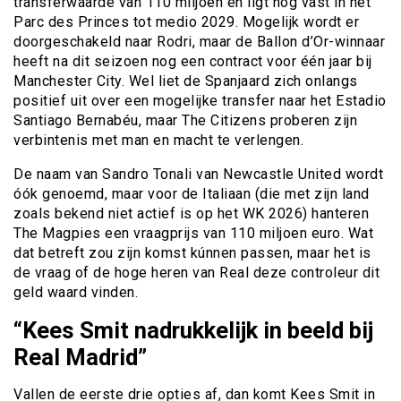
transferwaarde van 110 miljoen én ligt nog vast in het
Parc des Princes tot medio 2029. Mogelijk wordt er
doorgeschakeld naar Rodri, maar de Ballon d’Or-winnaar
heeft na dit seizoen nog een contract voor één jaar bij
Manchester City. Wel liet de Spanjaard zich onlangs
positief uit over een mogelijke transfer naar het Estadio
Santiago Bernabéu, maar The Citizens proberen zijn
verbintenis met man en macht te verlengen.
De naam van Sandro Tonali van Newcastle United wordt
óók genoemd, maar voor de Italiaan (die met zijn land
zoals bekend niet actief is op het WK 2026) hanteren
The Magpies een vraagprijs van 110 miljoen euro. Wat
dat betreft zou zijn komst kúnnen passen, maar het is
de vraag of de hoge heren van Real deze controleur dit
geld waard vinden.
“Kees Smit nadrukkelijk in beeld bij
Real Madrid”
Vallen de eerste drie opties af, dan komt Kees Smit in