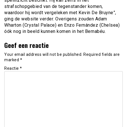
spelinzicht beschikt. Hij kan zelfs in het
strafschopgebied van de tegenstander komen,
waardoor hij wordt vergeleken met Kevin De Bruyne”,
ging de website verder. Overigens zouden Adam
Wharton (Crystal Palace) en Enzo Fernández (Chelsea)
óók nog in beeld kunnen komen in het Bernabéu.
Geef een reactie
Your email address will not be published.
Required fields are
marked
*
Reactie
*