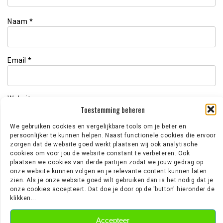
Naam
*
Email
*
Website
Toestemming beheren
We gebruiken cookies en vergelijkbare tools om je beter en
persoonlijker te kunnen helpen. Naast functionele cookies die ervoor
zorgen dat de website goed werkt plaatsen wij ook analytische
cookies om voor jou de website constant te verbeteren. Ook
plaatsen we cookies van derde partijen zodat we jouw gedrag op
onze website kunnen volgen en je relevante content kunnen laten
zien. Als je onze website goed wilt gebruiken dan is het nodig dat je
onze cookies accepteert. Dat doe je door op de 'button' hieronder de
LAATSTE BERICHTEN
klikken...
Accepteer