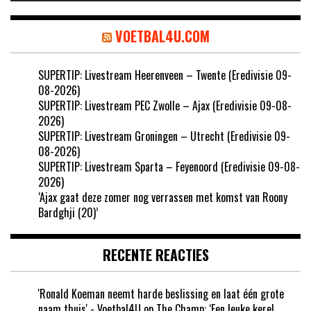
VOETBAL4U.COM
SUPERTIP: Livestream Heerenveen – Twente (Eredivisie 09-
08-2026)
SUPERTIP: Livestream PEC Zwolle – Ajax (Eredivisie 09-08-
2026)
SUPERTIP: Livestream Groningen – Utrecht (Eredivisie 09-
08-2026)
SUPERTIP: Livestream Sparta – Feyenoord (Eredivisie 09-08-
2026)
‘Ajax gaat deze zomer nog verrassen met komst van Roony
Bardghji (20)’
RECENTE REACTIES
'Ronald Koeman neemt harde beslissing en laat één grote
naam thuis' - Voetbal4U
op
The Champ: ‘Een leuke kerel,