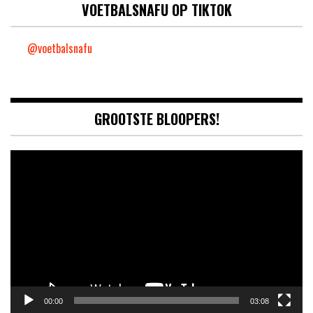
VOETBALSNAFU OP TIKTOK
@voetbalsnafu
GROOTSTE BLOOPERS!
Video
Player
00:00
03:08