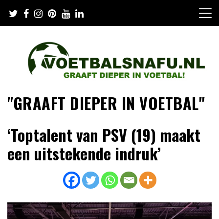
Skip
to
content
"GRAAFT DIEPER IN VOETBAL"
‘Toptalent van PSV (19) maakt
een uitstekende indruk’