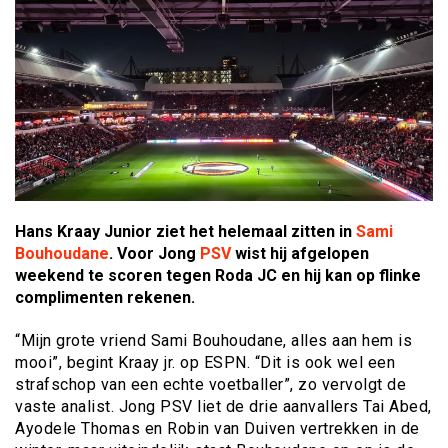
Hans Kraay Junior ziet het helemaal zitten in
Sami
Bouhoudane
. Voor Jong
PSV
wist hij afgelopen
weekend te scoren tegen Roda JC en hij kan op flinke
complimenten rekenen.
“Mijn grote vriend Sami Bouhoudane, alles aan hem is
mooi”, begint Kraay jr. op ESPN. “Dit is ook wel een
strafschop van een echte voetballer”, zo vervolgt de
vaste analist. Jong PSV liet de drie aanvallers Tai Abed,
Ayodele Thomas en Robin van Duiven vertrekken in de