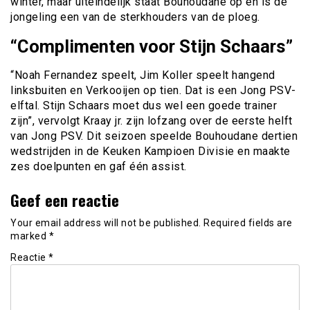
winter, maar uiteindelijk staat Bouhoudane op en is de
jongeling een van de sterkhouders van de ploeg.
“Complimenten voor Stijn Schaars”
“Noah Fernandez speelt, Jim Koller speelt hangend
linksbuiten en Verkooijen op tien. Dat is een Jong PSV-
elftal. Stijn Schaars moet dus wel een goede trainer
zijn”, vervolgt Kraay jr. zijn lofzang over de eerste helft
van Jong PSV. Dit seizoen speelde Bouhoudane dertien
wedstrijden in de Keuken Kampioen Divisie en maakte
zes doelpunten en gaf één assist.
Geef een reactie
Your email address will not be published.
Required fields are
marked
*
Reactie
*