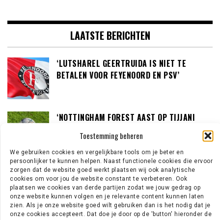
LAATSTE BERICHTEN
‘LUTSHAREL GEERTRUIDA IS NIET TE
BETALEN VOOR FEYENOORD EN PSV’
‘NOTTINGHAM FOREST AAST OP TIJJANI
REIJNDERS’
Toestemming beheren
We gebruiken cookies en vergelijkbare tools om je beter en
persoonlijker te kunnen helpen. Naast functionele cookies die ervoor
‘LOUIS VAN GAAL BEREID OM IN GESPREK TE
zorgen dat de website goed werkt plaatsen wij ook analytische
cookies om voor jou de website constant te verbeteren. Ook
GAAN MET DE KNVB’
plaatsen we cookies van derde partijen zodat we jouw gedrag op
onze website kunnen volgen en je relevante content kunnen laten
zien. Als je onze website goed wilt gebruiken dan is het nodig dat je
onze cookies accepteert. Dat doe je door op de 'button' hieronder de