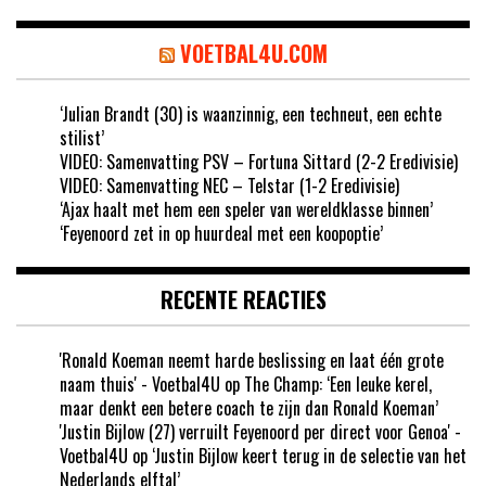
VOETBAL4U.COM
‘Julian Brandt (30) is waanzinnig, een techneut, een echte
stilist’
VIDEO: Samenvatting PSV – Fortuna Sittard (2-2 Eredivisie)
VIDEO: Samenvatting NEC – Telstar (1-2 Eredivisie)
‘Ajax haalt met hem een speler van wereldklasse binnen’
‘Feyenoord zet in op huurdeal met een koopoptie’
RECENTE REACTIES
'Ronald Koeman neemt harde beslissing en laat één grote
naam thuis' - Voetbal4U
op
The Champ: ‘Een leuke kerel,
maar denkt een betere coach te zijn dan Ronald Koeman’
'Justin Bijlow (27) verruilt Feyenoord per direct voor Genoa' -
Voetbal4U
op
‘Justin Bijlow keert terug in de selectie van het
Nederlands elftal’