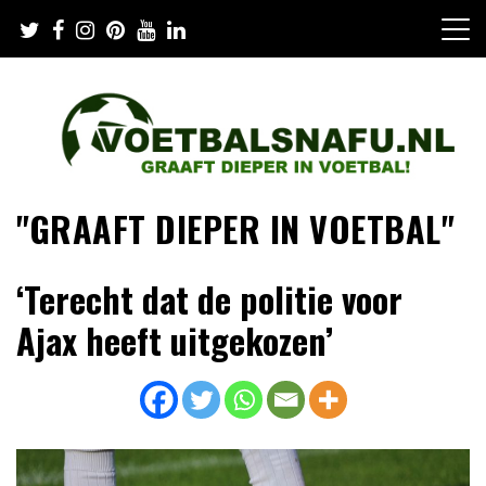
Skip
to
content
"GRAAFT DIEPER IN VOETBAL"
‘Terecht dat de politie voor
Ajax heeft uitgekozen’