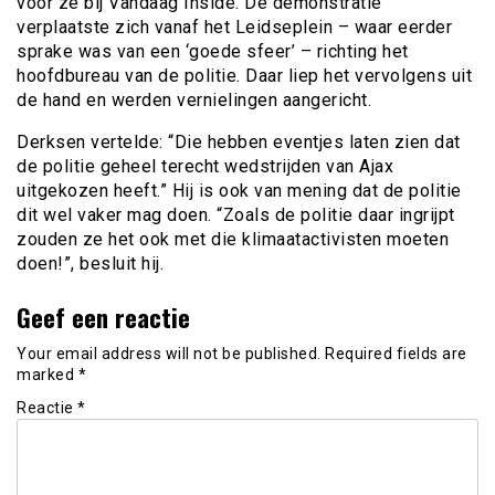
voor ze bij Vandaag Inside. De demonstratie
verplaatste zich vanaf het Leidseplein – waar eerder
sprake was van een ‘goede sfeer’ – richting het
hoofdbureau van de politie. Daar liep het vervolgens uit
de hand en werden vernielingen aangericht.
Derksen vertelde: “Die hebben eventjes laten zien dat
de politie geheel terecht wedstrijden van Ajax
uitgekozen heeft.” Hij is ook van mening dat de politie
dit wel vaker mag doen. “Zoals de politie daar ingrijpt
zouden ze het ook met die klimaatactivisten moeten
doen!”, besluit hij.
Geef een reactie
Your email address will not be published.
Required fields are
marked
*
Reactie
*