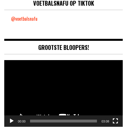
VOETBALSNAFU OP TIKTOK
@voetbalsnafu
GROOTSTE BLOOPERS!
Video
Player
00:00
03:08