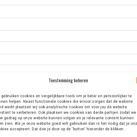
Toestemming beheren
gebruiken cookies en vergelijkbare tools om je beter en persoonlijker te
nen helpen. Naast functionele cookies die ervoor zorgen dat de website
d werkt plaatsen wij ook analytische cookies om voor jou de website
stant te verbeteren. Ook plaatsen we cookies van derde partijen zodat we
w gedrag op onze website kunnen volgen en je relevante content kunnen
en zien. Als je onze website goed wilt gebruiken dan is het nodig dat je on
kies accepteert. Dat doe je door op de 'button' hieronder de klikken...