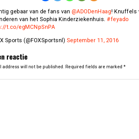
htig gebaar van de fans van
@ADODenHaag
​! Knuffels
inderen van het Sophia Kinderziekenhuis​.
#feyado
s://t.co/egMCNpSnPA
X Sports (@FOXSportsnl)
September 11, 2016
en reactie
 address will not be published.
Required fields are marked
*