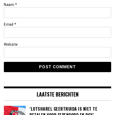
Naam
*
Email
*
Website
LAATSTE BERICHTEN
‘LUTSHAREL GEERTRUIDA IS NIET TE
BETALEN VOOR FEYENOORD EN PSV’