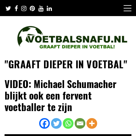
Skip
to
content
"GRAAFT DIEPER IN VOETBAL"
VIDEO: Michael Schumacher
blijkt ook een fervent
voetballer te zijn