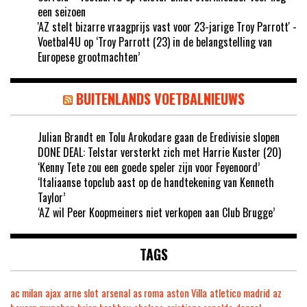
een seizoen
'AZ stelt bizarre vraagprijs vast voor 23-jarige Troy Parrott' -
Voetbal4U
op
‘Troy Parrott (23) in de belangstelling van
Europese grootmachten’
BUITENLANDS VOETBALNIEUWS
Julian Brandt en Tolu Arokodare gaan de Eredivisie slopen
DONE DEAL: Telstar versterkt zich met Harrie Kuster (20)
‘Kenny Tete zou een goede speler zijn voor Feyenoord’
‘Italiaanse topclub aast op de handtekening van Kenneth
Taylor’
‘AZ wil Peer Koopmeiners niet verkopen aan Club Brugge’
TAGS
ac milan
ajax
arne slot
arsenal
as roma
aston Villa
atletico madrid
az