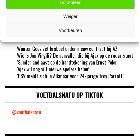
Accepteer
Weiger
EREDIVISIE NIEUWS
Voorkeuren
Wouter Goes zet krabbel onder nieuw contract bij AZ
Wie is Jan Virgili? De aanvaller die bij Ajax op de radar staat
‘Sunderland aast op de handtekening van Ernst Poku’
‘Ajax wil nog vijf nieuwe spelers halen’
‘PSV meldt zich in Alkmaar voor 24-jarige Troy Parrott’
VOETBALSNAFU OP TIKTOK
@voetbalsnafu