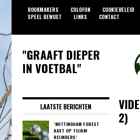
Skip
BOOKMAKERS
COLOFON
COOKIEBELEID
to
SPEEL BEWUST
LINKS
CONTACT
content
"GRAAFT DIEPER
IN VOETBAL"
VIDE
LAATSTE BERICHTEN
2)
‘NOTTINGHAM FOREST
AAST OP TIJJANI
REIJNDERS’