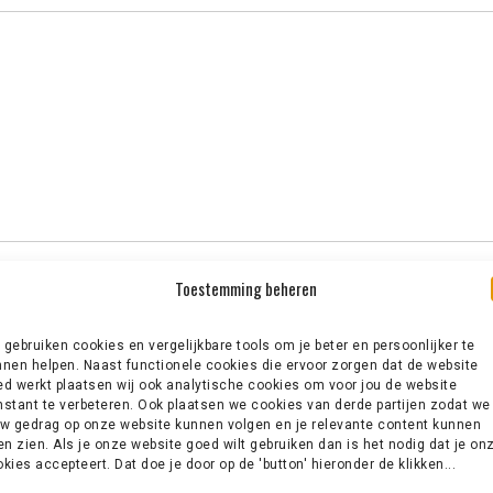
Toestemming beheren
gebruiken cookies en vergelijkbare tools om je beter en persoonlijker te
nen helpen. Naast functionele cookies die ervoor zorgen dat de website
d werkt plaatsen wij ook analytische cookies om voor jou de website
stant te verbeteren. Ook plaatsen we cookies van derde partijen zodat we
w gedrag op onze website kunnen volgen en je relevante content kunnen
en zien. Als je onze website goed wilt gebruiken dan is het nodig dat je on
kies accepteert. Dat doe je door op de 'button' hieronder de klikken...