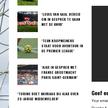
‘LOUIS VAN GAAL BEREID
OM IN GESPREK TE GAAN
MET DE KNVB’
‘TEUN KOOPMEINERS
STAAT VOOR AVONTUUR IN
DE PREMIER LEAGUE’
‘AJAX IN GESPREK MET
FRANSE GROOTMACHT
PARIS SAINT-GERMAIN’
Geef e
‘TORINO DOET NAVRAAG BIJ AJAX OVER
23-JARIGE MIDDENVELDER’
Your email