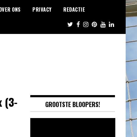
OVER ONS
PRIVACY
REDACTIE
 (3-
GROOTSTE BLOOPERS!
Video
Player