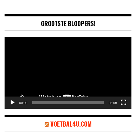
GROOTSTE BLOOPERS!
Video
Player
00:00
03:08
VOETBAL4U.COM