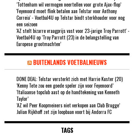
‘Tottenham wil vermogen neertellen voor grote Ajax-flop’
'Feyenoord moet flink betalen aan Telstar voor Anthony
Correia' - Voetbal4U
op
Telstar bindt sterkhouder voor nog
een seizoen
'AZ stelt bizarre vraagprijs vast voor 23-jarige Troy Parrott' -
Voetbal4U
op
‘Troy Parrott (23) in de belangstelling van
Europese grootmachten’
BUITENLANDS VOETBALNIEUWS
DONE DEAL: Telstar versterkt zich met Harrie Kuster (20)
‘Kenny Tete zou een goede speler zijn voor Feyenoord’
‘Italiaanse topclub aast op de handtekening van Kenneth
Taylor’
‘AZ wil Peer Koopmeiners niet verkopen aan Club Brugge’
Julian Rijkhoff zet zijn loopbaan voort bij Andorra FC
TAGS