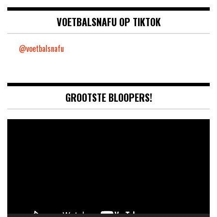
VOETBALSNAFU OP TIKTOK
@voetbalsnafu
GROOTSTE BLOOPERS!
Video
Player