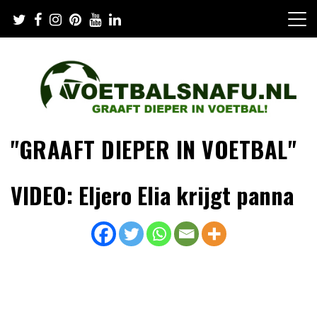
Skip
to
content
"GRAAFT DIEPER IN VOETBAL"
VIDEO: Eljero Elia krijgt panna