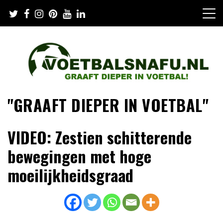
Skip
to
content
"GRAAFT DIEPER IN VOETBAL"
VIDEO: Zestien schitterende
bewegingen met hoge
moeilijkheidsgraad