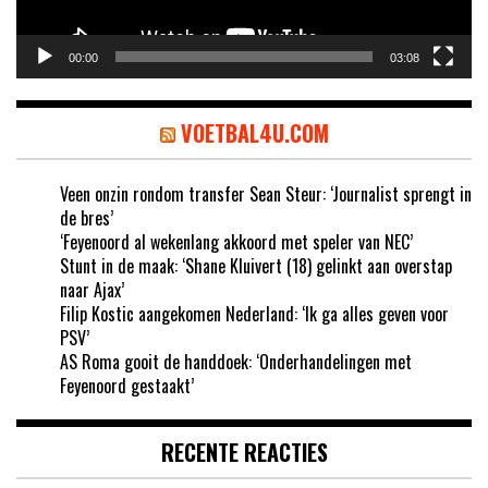
00:00
03:08
VOETBAL4U.COM
Veen onzin rondom transfer Sean Steur: ‘Journalist sprengt in
de bres’
‘Feyenoord al wekenlang akkoord met speler van NEC’
Stunt in de maak: ‘Shane Kluivert (18) gelinkt aan overstap
naar Ajax’
Filip Kostic aangekomen Nederland: ‘Ik ga alles geven voor
PSV’
AS Roma gooit de handdoek: ‘Onderhandelingen met
Feyenoord gestaakt’
RECENTE REACTIES