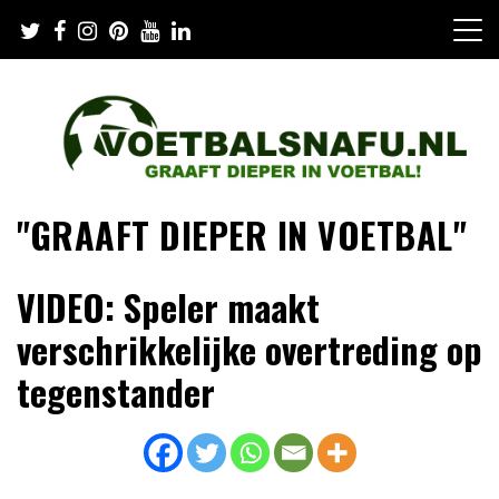
Skip
to
content
"GRAAFT DIEPER IN VOETBAL"
VIDEO: Speler maakt
verschrikkelijke overtreding op
tegenstander