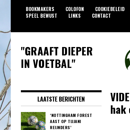
Skip
BOOKMAKERS
COLOFON
COOKIEBELEID
to
SPEEL BEWUST
LINKS
CONTACT
content
"GRAAFT DIEPER
IN VOETBAL"
VIDE
LAATSTE BERICHTEN
hak 
‘NOTTINGHAM FOREST
AAST OP TIJJANI
REIJNDERS’