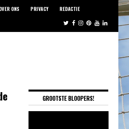
OVER ONS
PRIVACY
REDACTIE
de
GROOTSTE BLOOPERS!
Video
Player