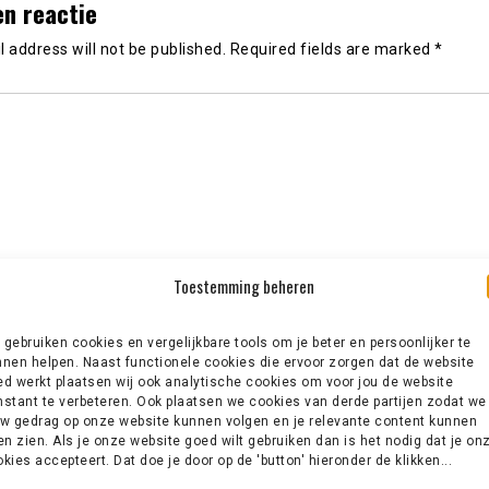
en reactie
 address will not be published.
Required fields are marked
*
Toestemming beheren
gebruiken cookies en vergelijkbare tools om je beter en persoonlijker te
nen helpen. Naast functionele cookies die ervoor zorgen dat de website
d werkt plaatsen wij ook analytische cookies om voor jou de website
stant te verbeteren. Ook plaatsen we cookies van derde partijen zodat we
w gedrag op onze website kunnen volgen en je relevante content kunnen
en zien. Als je onze website goed wilt gebruiken dan is het nodig dat je on
kies accepteert. Dat doe je door op de 'button' hieronder de klikken...